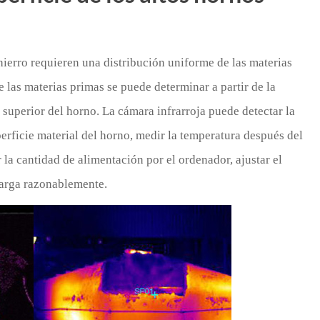
ierro requieren una distribución uniforme de las materias
e las materias primas se puede determinar a partir de la
e superior del horno. La cámara infrarroja puede detectar la
perficie material del horno, medir la temperatura después del
la cantidad de alimentación por el ordenador, ajustar el
 carga razonablemente.