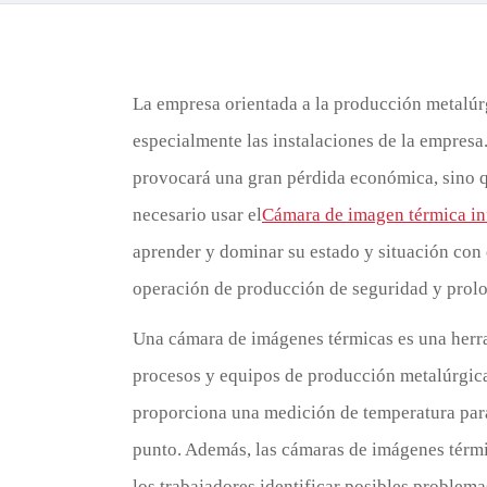
La empresa orientada a la producción metalúrg
especialmente las instalaciones de la empresa
provocará una gran pérdida económica, sino 
necesario usar el
Cámara de imagen térmica in
aprender y dominar su estado y situación con e
operación de producción de seguridad y prolong
Una cámara de imágenes térmicas es una herram
procesos y equipos de producción metalúrgica
proporciona una medición de temperatura para 
punto. Además, las cámaras de imágenes térmi
los trabajadores identificar posibles problemas