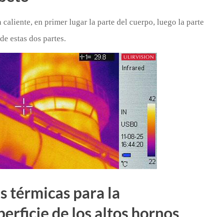
 caliente, en primer lugar la parte del cuerpo, luego la parte
 de estas dos partes.
 térmicas para la
erficie de los altos hornos