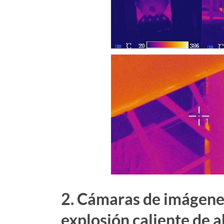
2. Cámaras de imágene
explosión caliente de 