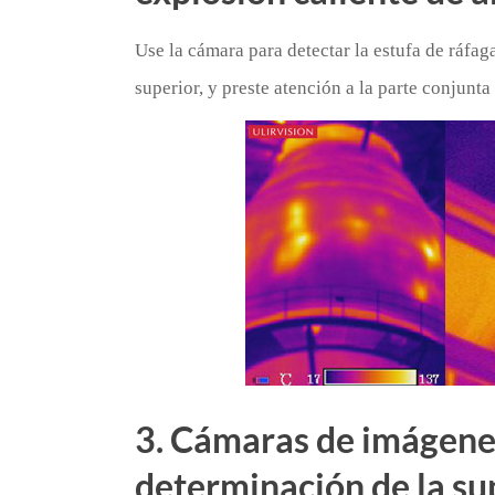
Use la cámara para detectar la estufa de ráfaga
superior, y preste atención a la parte conjunta
3. Cámaras de imágenes
determinación de la sup