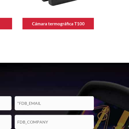
Cámara termográfica T100