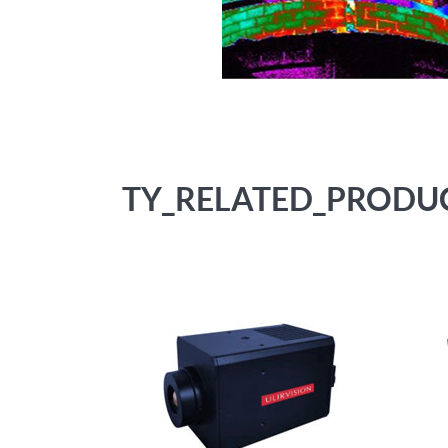
TY_RELATED_PRODU