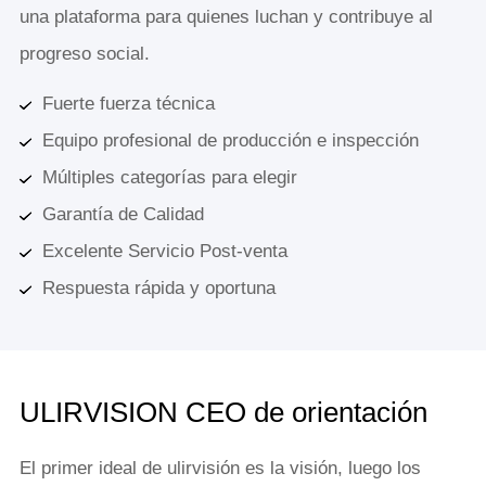
una plataforma para quienes luchan y contribuye al
progreso social.
Fuerte fuerza técnica
Equipo profesional de producción e inspección
Múltiples categorías para elegir
Garantía de Calidad
Excelente Servicio Post-venta
Respuesta rápida y oportuna
ULIRVISION CEO de orientación
El primer ideal de ulirvisión es la visión, luego los