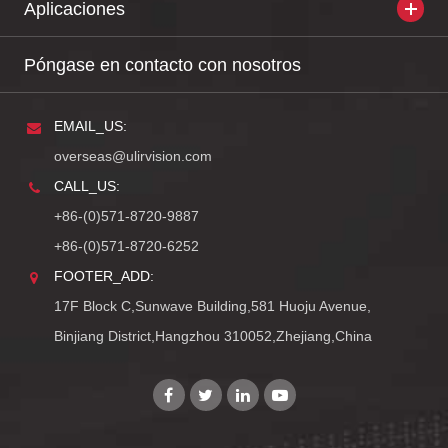
Aplicaciones
Póngase en contacto con nosotros
EMAIL_US:
overseas@ulirvision.com
CALL_US:
+86-(0)571-8720-9887
+86-(0)571-8720-6252
FOOTER_ADD:
17F Block C,Sunwave Building,581 Huoju Avenue,
Binjiang District,Hangzhou 310052,Zhejiang,China