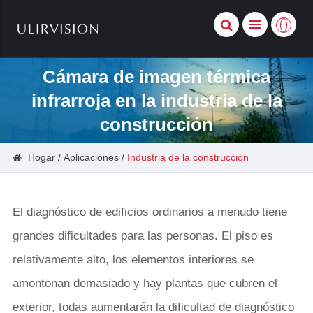
Cámara de imagen térmica
infrarroja en la industria de la
construcción
Hogar
Aplicaciones
Industria de la construcción
El diagnóstico de edificios ordinarios a menudo tiene
grandes dificultades para las personas. El piso es
relativamente alto, los elementos interiores se
amontonan demasiado y hay plantas que cubren el
exterior, todas aumentarán la dificultad de diagnóstico