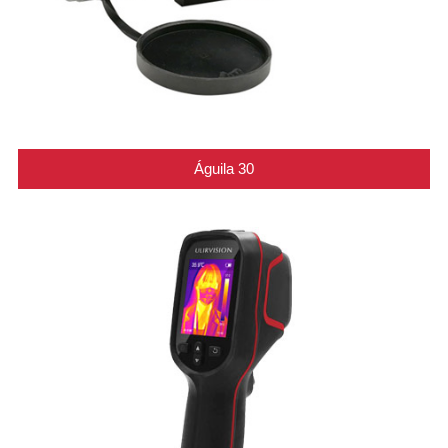
Águila 30