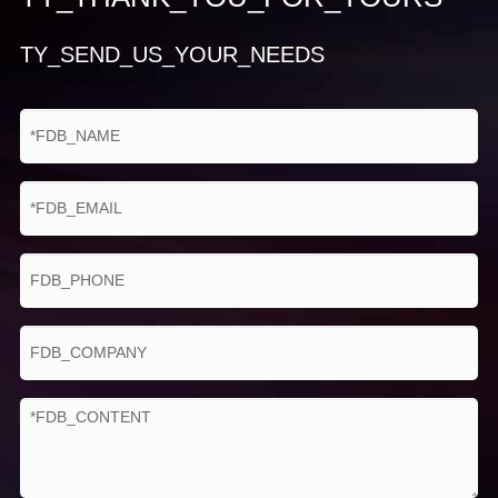
TY_SEND_US_YOUR_NEEDS