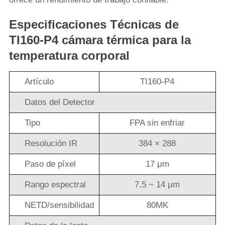
Especificaciones Técnicas de
TI160-P4 cámara térmica para la
temperatura corporal
Artículo
TI160-P4
Datos del Detector
Tipo
FPA sin enfriar
Resolución IR
384 × 288
Paso de píxel
17 μm
Rango espectral
7,5 ~ 14 μm
NETD/sensibilidad
80MK