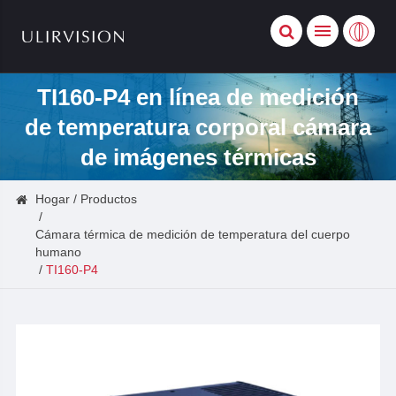
TI160-P4 en línea de medición
de temperatura corporal cámara
de imágenes térmicas
Hogar
Productos
Cámara térmica de medición de temperatura del cuerpo
humano
TI160-P4