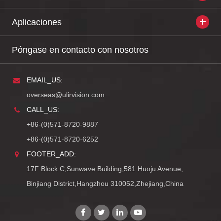
Aplicaciones
Póngase en contacto con nosotros
EMAIL_US:
overseas@ulirvision.com
CALL_US:
+86-(0)571-8720-9887
+86-(0)571-8720-6252
FOOTER_ADD:
17F Block C,Sunwave Building,581 Huoju Avenue,
Binjiang District,Hangzhou 310052,Zhejiang,China