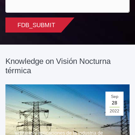
FDB_SUBMIT
Knowledge on Visión Nocturna
térmica
Sep
28
2022
Ventajas y aplicaciones de la industria de