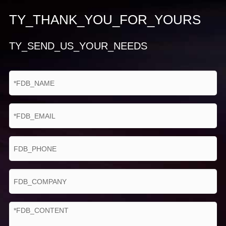
TY_THANK_YOU_FOR_YOURS
TY_SEND_US_YOUR_NEEDS